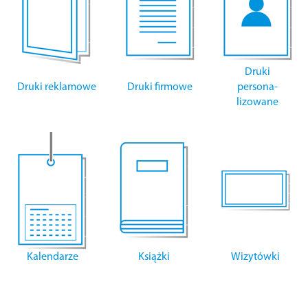
Druki
Druki reklamowe
Druki firmowe
persona-
lizowane
Kalendarze
Książki
Wizytówki