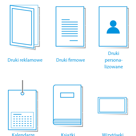
Druki
Druki reklamowe
Druki firmowe
persona-
lizowane
Kalendarze
Książki
Wizytówki