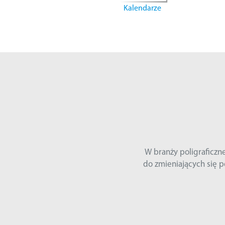
Kalendarze
stosowywać się
e modernizując