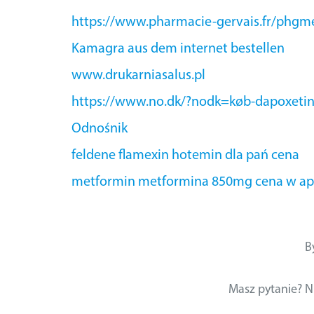
https://www.pharmacie-gervais.fr/phgm
Kamagra aus dem internet bestellen
www.drukarniasalus.pl
https://www.no.dk/?nodk=køb-dapoxetin
Odnośnik
feldene flamexin hotemin dla pań cena
metformin metformina 850mg cena w ap
B
Masz pytanie? N