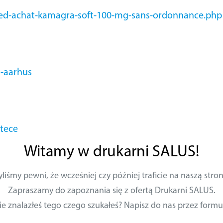
ed-achat-kamagra-soft-100-mg-sans-ordonnance.php
-aarhus
tece
Witamy w drukarni SALUS!
yliśmy pewni, że wcześniej czy później traficie na naszą stron
Zapraszamy do zapoznania się z ofertą Drukarni SALUS.
ie znalazłeś tego czego szukałeś? Napisz do nas przez formu