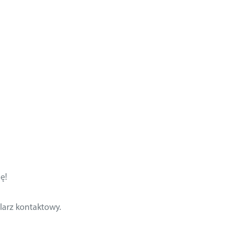
ę!
larz kontaktowy.