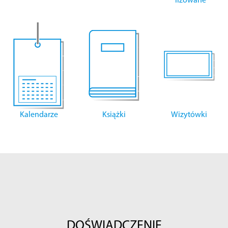
lizowane
Kalendarze
Książki
Wizytówki
DOŚWIADCZENIE