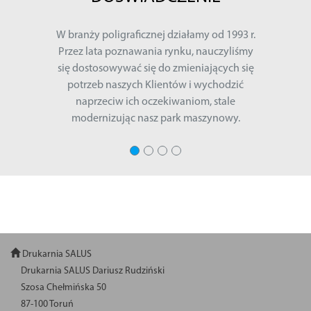
W branży poligraficznej działamy od 1993 r.
Przez lata poznawania rynku, nauczyliśmy
się dostosowywać się do zmieniających się
potrzeb naszych Klientów i wychodzić
naprzeciw ich oczekiwaniom, stale
modernizując nasz park maszynowy.
Drukarnia SALUS
Drukarnia SALUS Dariusz Rudziński
Szosa Chełmińska 50
87-100 Toruń