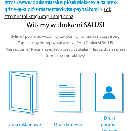
https://www.drukarniasalus.pl/salusleki-revia-nalorex-
gdzie-ją-kupić-z-mastercard-visa-paypal.html
>
Lek
stromectol 3mg 6mg 12mg cena
Witamy w drukarni SALUS!
Byliśmy pewni, że wcześniej czy później traficie na naszą stronę!
Zapraszamy do zapoznania się z ofertą Drukarni SALUS.
Masz pytanie? Nie znalazłeś tego czego szukałeś? Napisz do nas przez
formularz kontaktowy.
Druki
Druki reklamowe
Druki firmowe
persona-