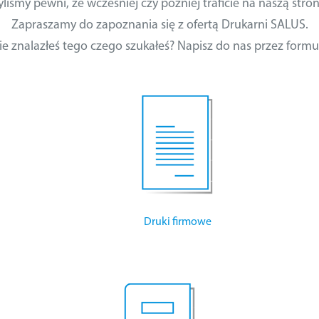
yliśmy pewni, że wcześniej czy później traficie na naszą stron
Zapraszamy do zapoznania się z ofertą Drukarni SALUS.
ie znalazłeś tego czego szukałeś? Napisz do nas przez formu
Druki firmowe