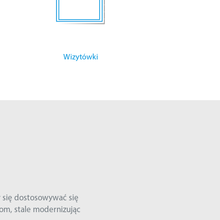
Wizytówki
ę dostosowywać się
stale modernizując