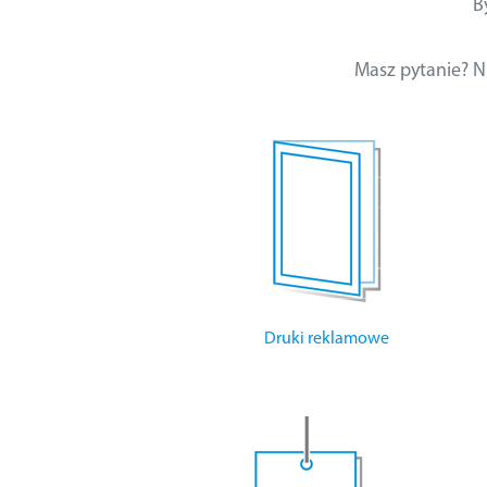
B
Masz pytanie? N
Druki reklamowe