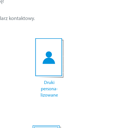
ę!
larz kontaktowy.
Druki
persona-
lizowane