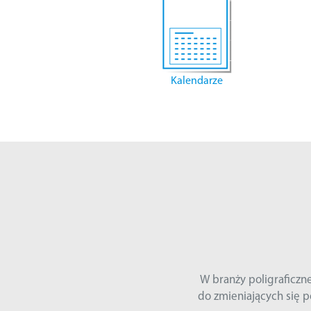
Kalendarze
W branży poligraficznej dz
do zmieniających się potrz