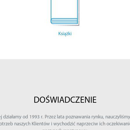
Książki
DOŚWIADCZENIE
iałamy od 1993 r. Przez lata poznawania rynku, nauczyliśmy si
eb naszych Klientów i wychodzić naprzeciw ich oczekiwaniom, 